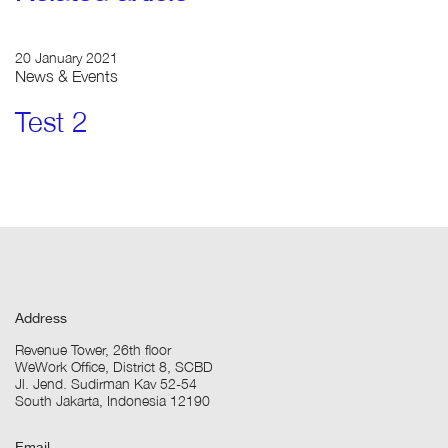
20 January 2021
News & Events
Test 2
Address
Revenue Tower, 26th floor
WeWork Office, District 8, SCBD
Jl. Jend. Sudirman Kav 52-54
South Jakarta, Indonesia 12190
Email