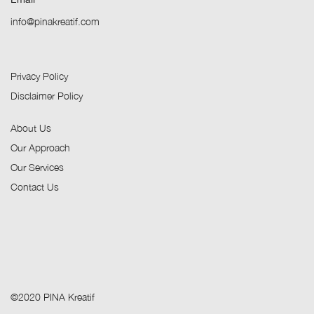
info@pinakreatif.com
Privacy Policy
Disclaimer Policy
About Us
Our Approach
Our Services
Contact Us
©2020 PINA Kreatif