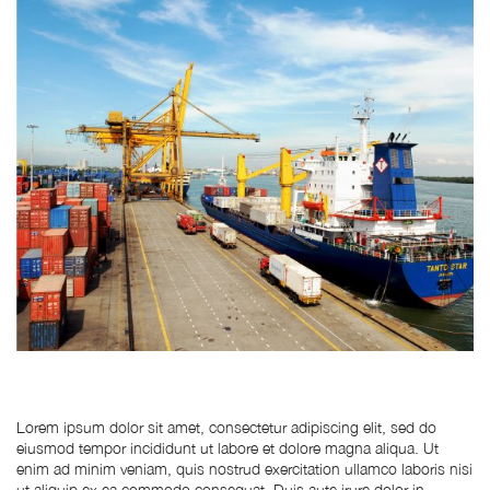
Lorem ipsum dolor sit amet, consectetur adipiscing elit, sed do
eiusmod tempor incididunt ut labore et dolore magna aliqua. Ut
enim ad minim veniam, quis nostrud exercitation ullamco laboris nisi
ut aliquip ex ea commodo consequat. Duis aute irure dolor in